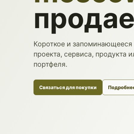
продае
Короткое и запоминающееся
проекта, сервиса, продукта 
портфеля.
Связаться для покупки
Подробне