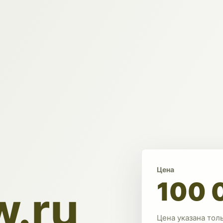
Цена
100 
.ru
Цена указана тол