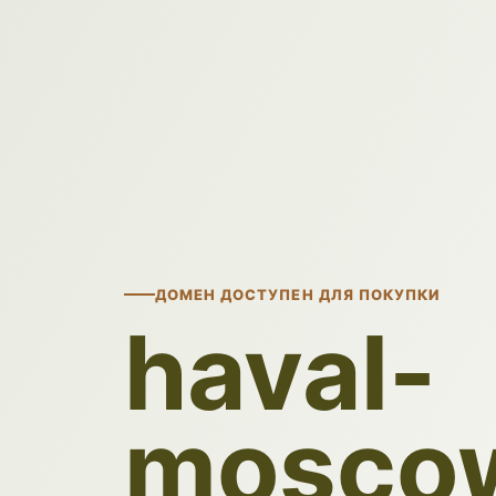
ДОМЕН ДОСТУПЕН ДЛЯ ПОКУПКИ
haval-
moscow