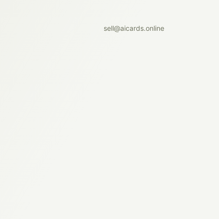
sell@aicards.online